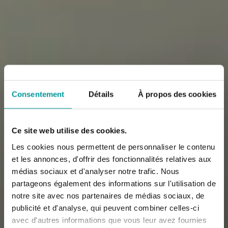
Consentement
Détails
À propos des cookies
Ce site web utilise des cookies.
Les cookies nous permettent de personnaliser le contenu
Retrouver son bien-
et les annonces, d'offrir des fonctionnalités relatives aux
médias sociaux et d'analyser notre trafic. Nous
être
partageons également des informations sur l'utilisation de
notre site avec nos partenaires de médias sociaux, de
commence par être
publicité et d'analyse, qui peuvent combiner celles-ci
avec d'autres informations que vous leur avez fournies