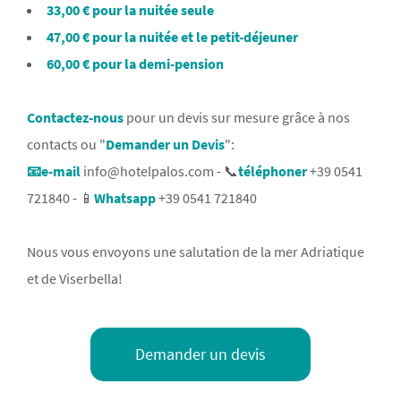
33,00 € pour la nuitée seule
47,00 € pour la nuitée et le petit-déjeuner
60,00 € pour la demi-pension
Contactez-nous
pour un devis sur mesure grâce à nos
contacts ou "
Demander un Devis
":
📧e-mail
info@hotelpalos.com
- 📞
téléphoner
+39 0541
721840
- 📱
Whatsapp
+39 0541 721840
Nous vous envoyons une salutation de la mer Adriatique
et de Viserbella!
Demander un devis