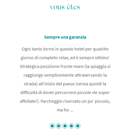
vous êtes
Sempre una garanzia
Ogni tanto torno in questo hotel per qualche
giorno di completo relax, ed è sempre ottimo!
Strategica posizione fronte mare (la spiaggia si
raggiunge semplicemente attraversando la
strada) all'inizio del paese (senza quindi la
difficoltà di dover percorrere piccole vie super
affollate!). Parcheggio riservato un po' piccolo,
ma ho ...