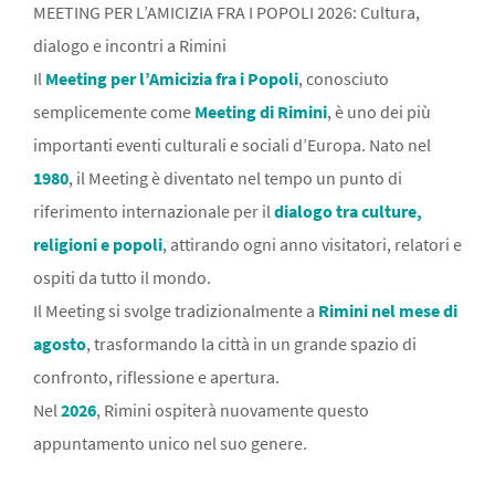
MEETING PER L’AMICIZIA FRA I POPOLI 2026: Cultura,
dialogo e incontri a Rimini
Il
Meeting per l’Amicizia fra i Popoli
, conosciuto
semplicemente come
Meeting di Rimini
, è uno dei più
importanti eventi culturali e sociali d’Europa. Nato nel
1980
, il Meeting è diventato nel tempo un punto di
riferimento internazionale per il
dialogo tra culture,
religioni e popoli
, attirando ogni anno visitatori, relatori e
ospiti da tutto il mondo.
Il Meeting si svolge tradizionalmente a
Rimini nel mese di
agosto
, trasformando la città in un grande spazio di
confronto, riflessione e apertura.
Nel
2026
, Rimini ospiterà nuovamente questo
appuntamento unico nel suo genere.