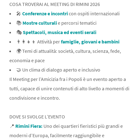
COSA TROVERAI AL MEETING DI RIMINI 2026
🎤
Conferenze e incontri
con ospiti internazionali
📚
Mostre culturali
e percorsi tematici
🎭
Spettacoli, musica ed eventi serali
👨‍👩‍👧‍👦 Attività per
famiglie, giovani e bambini
🌍 Temi di attualità: società, cultura, scienza, fede,
economia e pace
🤝 Un clima di dialogo aperto e inclusivo
Il Meeting per l’Amicizia fra i Popoli è un evento aperto a
tutti, capace di unire contenuti di alto livello a momenti di
condivisione e incontro.
DOVE SI SVOLGE L’EVENTO
📍
Rimini Fiera:
Uno dei quartieri fieristici più grandi e
moderni d’Europa, facilmente raggiungibile e