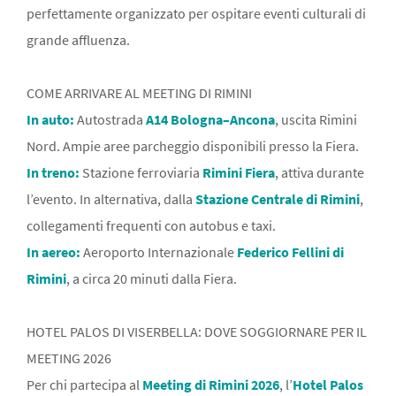
perfettamente organizzato per ospitare eventi culturali di
grande affluenza.
COME ARRIVARE AL MEETING DI RIMINI
In auto:
Autostrada
A14 Bologna–Ancona
, uscita
Rimini
Nord
. Ampie aree parcheggio disponibili presso la Fiera.
In treno:
Stazione ferroviaria
Rimini Fiera
, attiva durante
l’evento. In alternativa, dalla
Stazione Centrale di Rimini
,
collegamenti frequenti con autobus e taxi.
In aereo:
Aeroporto Internazionale
Federico Fellini di
Rimini
, a circa 20 minuti dalla Fiera.
HOTEL PALOS DI VISERBELLA: DOVE SOGGIORNARE PER IL
MEETING 2026
Per chi partecipa al
Meeting di Rimini 2026
, l’
Hotel Palos