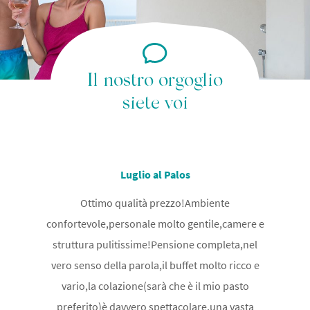
Il nostro orgoglio
siete voi
Luglio al Palos
Ottimo qualità prezzo!Ambiente
confortevole,personale molto gentile,camere e
struttura pulitissime!Pensione completa,nel
vero senso della parola,il buffet molto ricco e
vario,la colazione(sarà che è il mio pasto
preferito)è davvero spettacolare,una vasta