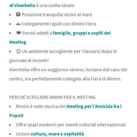
di Viserbella
è una scelta ideale:
🏨 Posizione tranquilla vicino al mare
🚗 Collegamenti rapidi con Rimini Fiera
🍽 Servizi adatti a
famiglie, gruppi e ospiti del
Meeting
😌 Un ambiente accogliente per rilassarsi dopo le
giornate di incontri
Viserbella offre un soggiorno sereno, lontano dal caos del
centro, ma perfettamente collegato alla Fiera di Rimini.
PERCHÉ SCEGLIERE RIMINI PER IL MEETING
Rimini è sede storica del
Meeting per l’Amicizia fra i
Popoli
Offre spazi moderni per eventi culturali internazionali
Unisce
cultura, mare e ospitalità